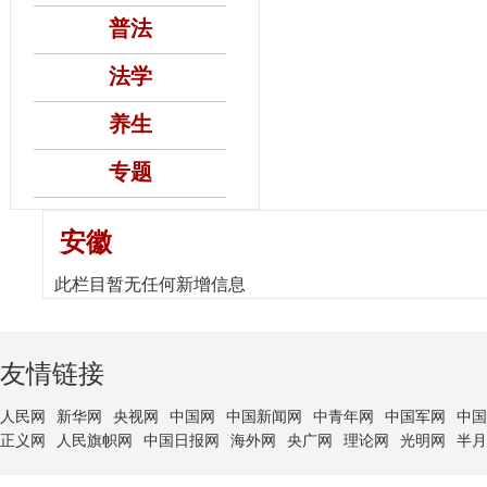
普法
法学
养生
专题
安徽
此栏目暂无任何新增信息
友情链接
人民网
新华网
央视网
中国网
中国新闻网
中青年网
中国军网
中国
正义网
人民旗帜网
中国日报网
海外网
央广网
理论网
光明网
半月