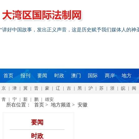
“讲好中国故事，发出正义声音，这是历史赋予我们媒体人的神
首页
报刊
要闻
时政
澳门
国际
两岸
地方
京
|
津
|
冀
|
晋
|
蒙
|
辽
|
吉
|
黑
|
沪
|
苏
|
浙
|
皖
|
闽
青
|
宁
|
新
|
鹏
|
雄安
所在位置：
首页
>
地方频道
>
安徽
要闻
时政