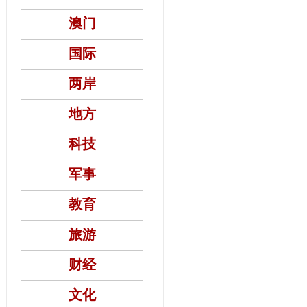
澳门
国际
两岸
地方
科技
军事
教育
旅游
财经
文化