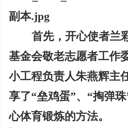
首先，开心使者兰
基金会敬老志愿者工作
小工程负责人朱燕辉主
享了“垒鸡蛋”、“掏弹珠
心体育锻炼的方法。