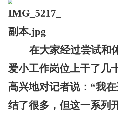
在大家经过尝试和
爱小工作岗位上干了几
高兴地对记者说：“我
结了很多，但这一系列