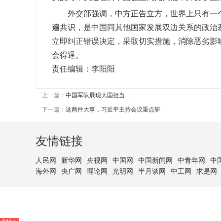
外交部强调，中方正告立方，世界上只有一个
遍共识，是中国同其他国家发展双边关系的政治
立即纠正错误决定，采取切实措施，消除恶劣影
会得逞。
责任编辑：李阳阳
上一篇：
中国军队展现大国担当…
下一篇：
这两件大事，习近平主持会议重点研
友情链接
人民网
新华网
央视网
中国网
中国新闻网
中青年网
中
海外网
央广网
理论网
光明网
半月谈网
中工网
求是网