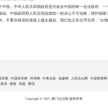
中国，中华人民共和国政府是代表全中国的唯一合法政府。一个
基础。中国政府和人民实现祖国统一的决心不可动摇，维护国家
响，不要在错误的道路上越走越远。我们也正告台湾当局，“台独
国军网
中国经济网
环球网
中青在新
党建网
人民论坛网
中国警察网
新浪
搜狐
凤凰
腾讯
Copyright © 2021 澳门法治报 版权所有