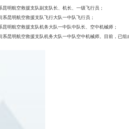
前系昆明航空救援支队副支队长、机长、一级飞行员；
生前系昆明航空救援支队飞行大队一中队飞行员；
前系昆明航空救援支队机务大队一中队中队长、空中机械师；
生前系昆明航空救援支队机务大队一中队空中机械师。目前，已