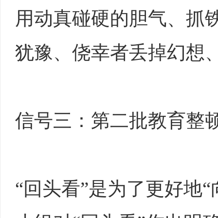
用动真碰硬的胆气、抓
犹豫、侥幸者丢掉幻想
信号三：第二批教育整
“回头看”是为了更好地