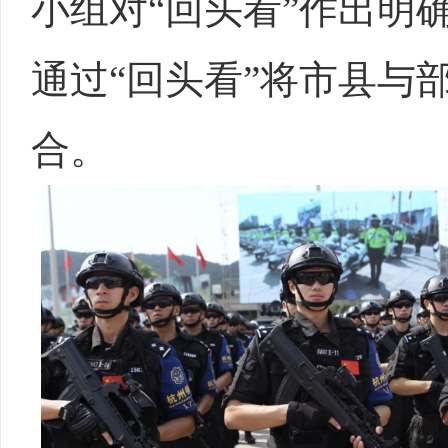
小组对“回头看”作出明
通过“回头看”将市县与
合。