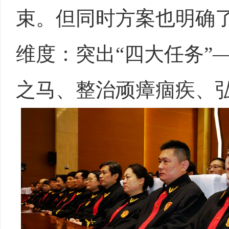
束。但同时方案也明确
维度：突出“四大任务”
之马、整治顽瘴痼疾、