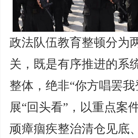
政法队伍教育整顿分为
关，既是有序推进的系
整体，绝非“你方唱罢我
展“回头看”，以重点案
顽瘴痼疾整治清仓见底