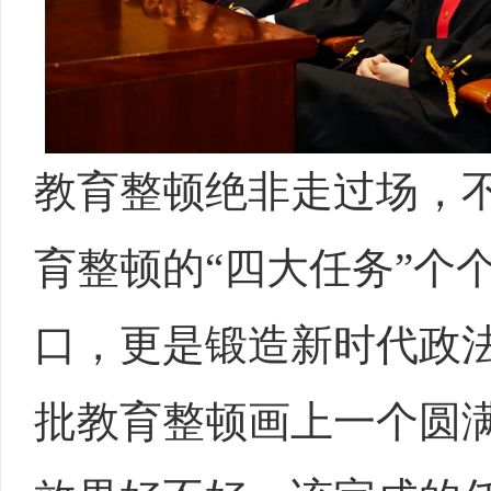
教育整顿绝非走过场，不
育整顿的“四大任务”个
口，更是锻造新时代政
批教育整顿画上一个圆