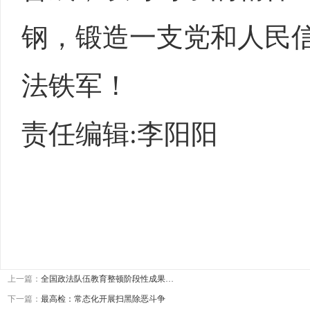
钢，锻造一支党和人民
法铁军！
责任编辑:李阳阳
上一篇：
全国政法队伍教育整顿阶段性成果…
下一篇：
最高检：常态化开展扫黑除恶斗争