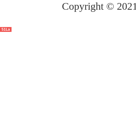
Copyright ©
51La