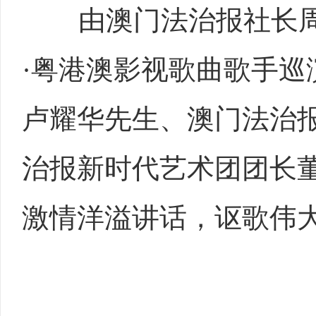
由澳门法治报社长周
·粤港澳影视歌曲歌手巡
卢耀华先生、澳门法治
治报新时代艺术团团长
激情洋溢讲话，讴歌伟