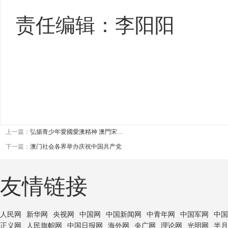
责任编辑：李阳阳
上一篇：
弘揚青少年愛國愛澳精神 澳門宋…
下一篇：
澳门社会各界举办庆祝中国共产党
友情链接
人民网
新华网
央视网
中国网
中国新闻网
中青年网
中国军网
中国
正义网
人民旗帜网
中国日报网
海外网
央广网
理论网
光明网
半月