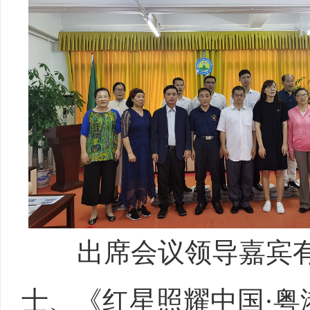
出席会议领导嘉宾有
士、《红星照耀中国·粤