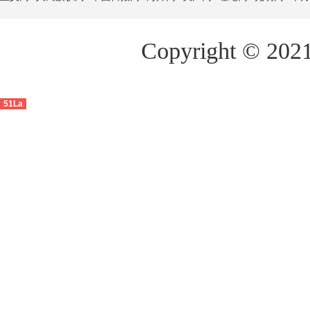
Copyright ©
51La