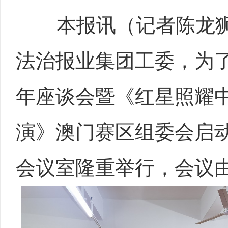
本报讯（记者陈龙狮）2
法治报业集团工委，为
年座谈会暨《红星照耀中
演》澳门赛区组委会启
会议室隆重举行，会议