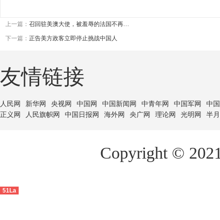
上一篇：
召回驻美澳大使，被羞辱的法国不再…
下一篇：
正告美方政客立即停止挑战中国人
友情链接
人民网
新华网
央视网
中国网
中国新闻网
中青年网
中国军网
中国
正义网
人民旗帜网
中国日报网
海外网
央广网
理论网
光明网
半月
Copyright ©
51La