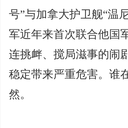
号”与加拿大护卫舰“温
军近年来首次联合他国
连挑衅、搅局滋事的闹
稳定带来严重危害。谁
然。