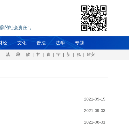
辞的社会责任”。
财经
文化
普法
法学
专题
|
滇
|
藏
|
陕
|
甘
|
青
|
宁
|
新
|
鹏
|
雄安
2021-09-15
2021-09-03
2021-08-31